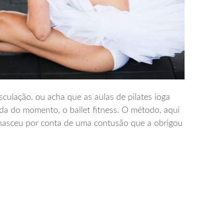
culação, ou acha que as aulas de pilates ioga
nda do momento, o ballet fitness. O método, aqui
e nasceu por conta de uma contusão que a obrigou