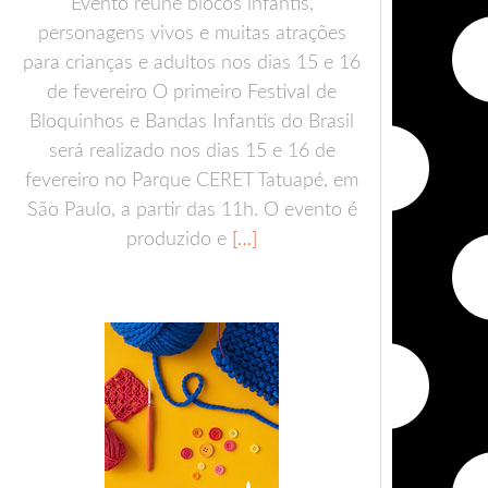
Evento reúne blocos infantis,
personagens vivos e muitas atrações
para crianças e adultos nos dias 15 e 16
de fevereiro O primeiro Festival de
Bloquinhos e Bandas Infantis do Brasil
será realizado nos dias 15 e 16 de
fevereiro no Parque CERET Tatuapé, em
São Paulo, a partir das 11h. O evento é
produzido e
[…]