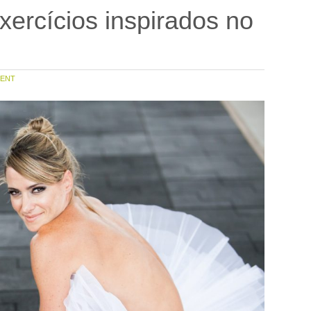
xercícios inspirados no
ENT