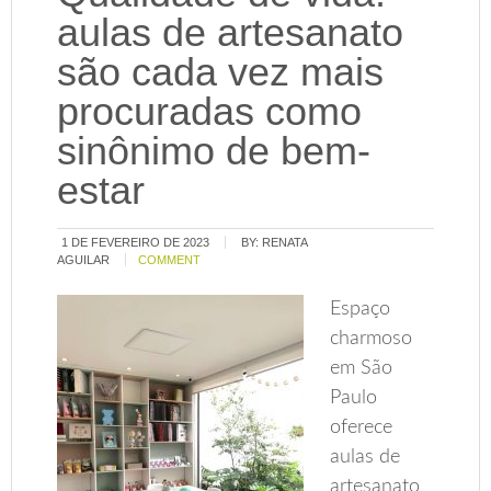
aulas de artesanato
são cada vez mais
procuradas como
sinônimo de bem-
estar
1 DE FEVEREIRO DE 2023
BY:
RENATA
AGUILAR
COMMENT
Espaço
charmoso
em São
Paulo
oferece
aulas de
artesanato