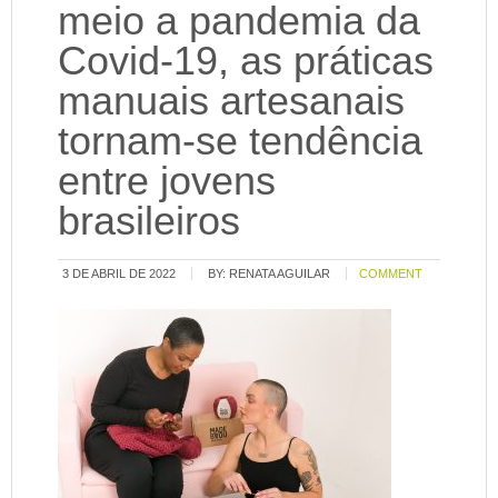
meio a pandemia da
Covid-19, as práticas
manuais artesanais
tornam-se tendência
entre jovens
brasileiros
3 DE ABRIL DE 2022
BY:
RENATA AGUILAR
COMMENT