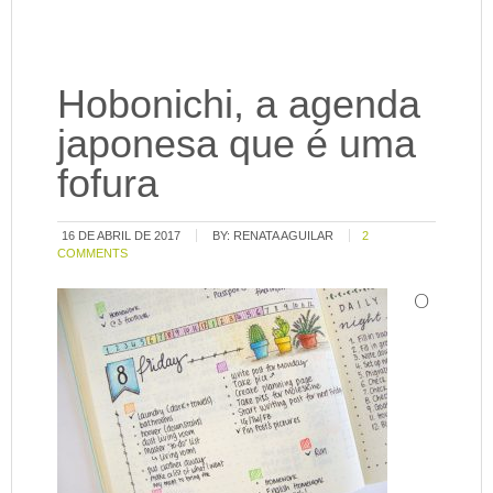
Hobonichi, a agenda
japonesa que é uma
fofura
16 DE ABRIL DE 2017
BY:
RENATA AGUILAR
2
COMMENTS
O