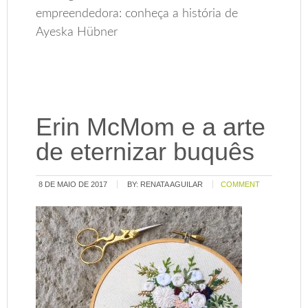
empreendedora: conheça a história de
Ayeska Hübner
Erin McMom e a arte
de eternizar buquês
8 DE MAIO DE 2017
BY:
RENATA AGUILAR
COMMENT