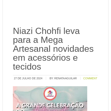
Niazi Chohfi leva
para a Mega
Artesanal novidades
em acessórios e
tecidos
27 DE JULHO DE 2024
BY:
RENATA AGUILAR
COMMENT