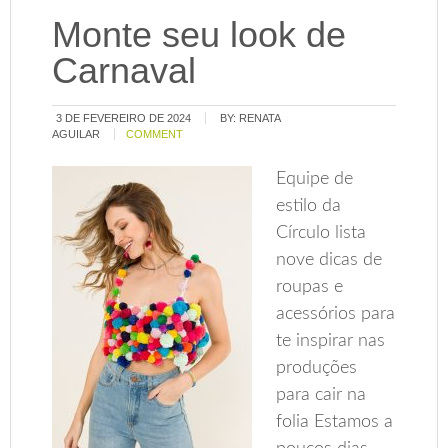
Monte seu look de
Carnaval
3 DE FEVEREIRO DE 2024
BY:
RENATA
AGUILAR
COMMENT
Equipe de
estilo da
Círculo lista
nove dicas de
roupas e
acessórios para
te inspirar nas
produções
para cair na
folia Estamos a