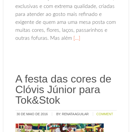
exclusivas e com extrema qualidade, criadas
para atender ao gosto mais refinado e
exigente de quem ama uma mesa posta com
muitas cores, flores, laços, passarinhos e
outras fofuras. Mas além
[…]
A festa das cores de
Clóvis Júnior para
Tok&Stok
30 DE MAIO DE 2016
BY:
RENATA AGUILAR
COMMENT