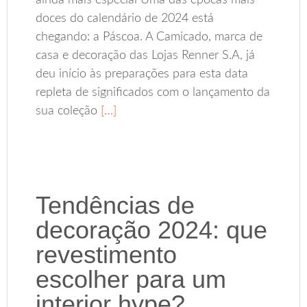
ainda mais especial Uma das épocas mais
doces do calendário de 2024 está
chegando: a Páscoa. A Camicado, marca de
casa e decoração das Lojas Renner S.A, já
deu início às preparações para esta data
repleta de significados com o lançamento da
sua coleção
[…]
Tendências de
decoração 2024: que
revestimento
escolher para um
interior hype?