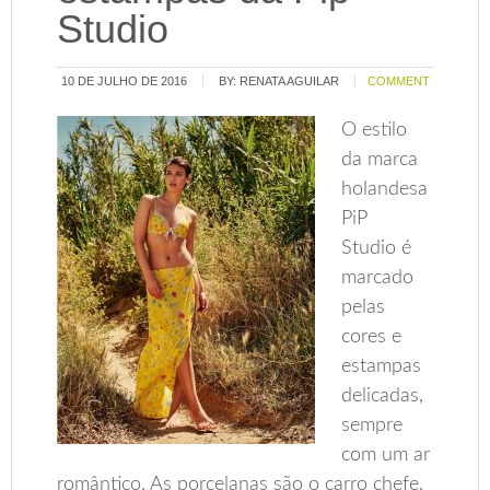
Studio
10 DE JULHO DE 2016
BY:
RENATA AGUILAR
COMMENT
O estilo
da marca
holandesa
PiP
Studio é
marcado
pelas
cores e
estampas
delicadas,
sempre
com um ar
romântico. As porcelanas são o carro chefe,