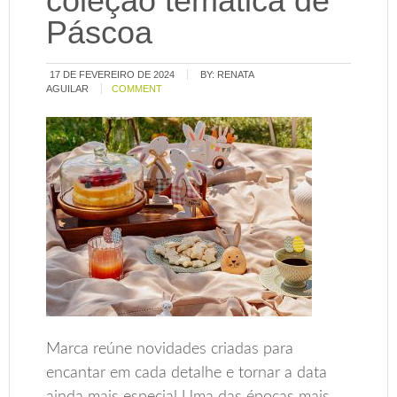
coleção temática de
Páscoa
17 DE FEVEREIRO DE 2024
BY:
RENATA
AGUILAR
COMMENT
Marca reúne novidades criadas para
encantar em cada detalhe e tornar a data