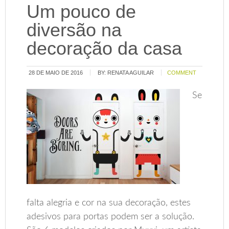
Um pouco de
diversão na
decoração da casa
28 DE MAIO DE 2016
BY:
RENATA AGUILAR
COMMENT
Se
falta alegria e cor na sua decoração, estes
adesivos para portas podem ser a solução.