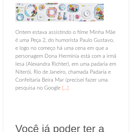
Ontem estava assistindo o filme Minha Mãe
é uma Peça 2, do humorista Paulo Gustavo,
e logo no começo há uma cena em que a
personagem Dona Hermínia está com a irmã
Iesa (Alexandra Richter), em uma padaria em
Niterói, Rio de Janeiro, chamada Padaria e
Confeitaria Beira Mar (precisei fazer uma
pesquisa no Google
[…]
Você já poder ter a