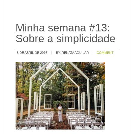
Minha semana #13:
Sobre a simplicidade
8 DE ABRIL DE 2016
BY:
RENATA AGUILAR
COMMENT