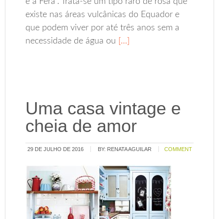
e a Fera”. Trata-se um tipo raro de rosa que
existe nas áreas vulcânicas do Equador e
que podem viver por até três anos sem a
necessidade de água ou
[…]
Uma casa vintage e
cheia de amor
29 DE JULHO DE 2016
BY:
RENATA AGUILAR
COMMENT