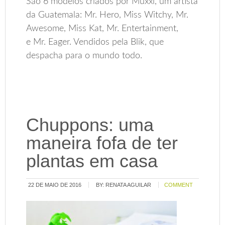
São 6 modelos criados por Muxxi, um artista
da Guatemala: Mr. Hero, Miss Witchy, Mr.
Awesome, Miss Kat, Mr. Entertainment,
e Mr. Eager. Vendidos pela Blik, que
despacha para o mundo todo.
Chuppons: uma
maneira fofa de ter
plantas em casa
22 DE MAIO DE 2016
BY:
RENATA AGUILAR
COMMENT