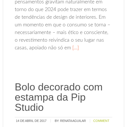
pensamentos gravitam naturalmente em
torno do que 2024 pode trazer em termos
de tendências de design de interiores. Em
um momento em que o consumo se torna –
necessariamente – mais ético e consciente,
o revestimento reivindica o seu lugar nas
casas, apoiado não só em
[…]
Bolo decorado com
estampa da Pip
Studio
14 DE ABRIL DE 2017
BY:
RENATA AGUILAR
COMMENT