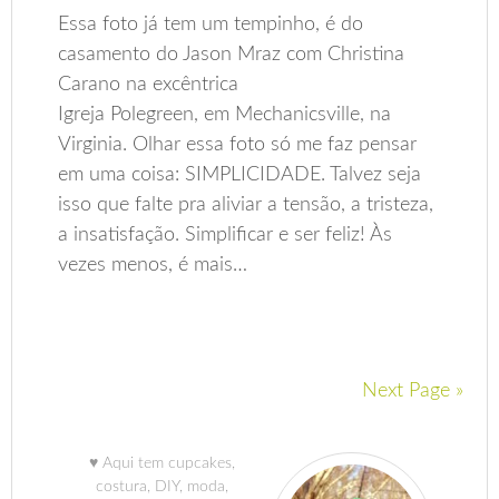
Essa foto já tem um tempinho, é do
casamento do Jason Mraz com Christina
Carano na excêntrica
Igreja Polegreen, em Mechanicsville, na
Virginia. Olhar essa foto só me faz pensar
em uma coisa: SIMPLICIDADE. Talvez seja
isso que falte pra aliviar a tensão, a tristeza,
a insatisfação. Simplificar e ser feliz! Às
vezes menos, é mais…
Next Page »
♥ Aqui tem cupcakes,
costura, DIY, moda,