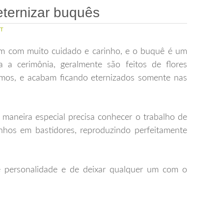
eternizar buquês
T
m com muito cuidado e carinho, e o buquê é um
a a cerimônia, geralmente são feitos de flores
amos, e acabam ficando eternizados somente nas
 maneira especial precisa conhecer o trabalho de
nhos em bastidores, reproduzindo perfeitamente
e personalidade e de deixar qualquer um com o