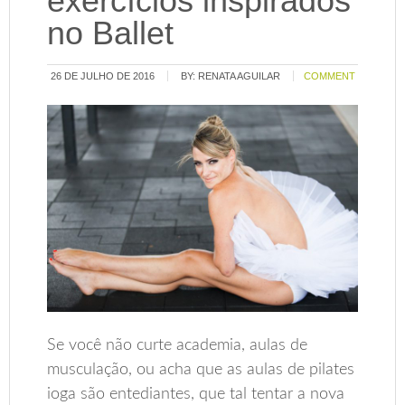
exercícios inspirados
no Ballet
26 DE JULHO DE 2016
BY:
RENATA AGUILAR
COMMENT
Se você não curte academia, aulas de
musculação, ou acha que as aulas de pilates
ioga são entediantes, que tal tentar a nova