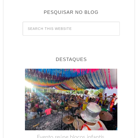
PESQUISAR NO BLOG
DESTAQUES
Evento reúne blocos infantis,