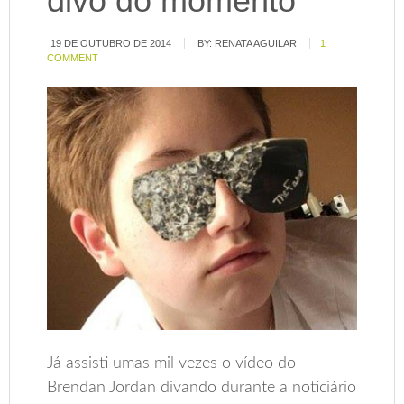
divo do momento
19 DE OUTUBRO DE 2014
BY:
RENATA AGUILAR
1
COMMENT
Já assisti umas mil vezes o vídeo do
Brendan Jordan divando durante a noticiário