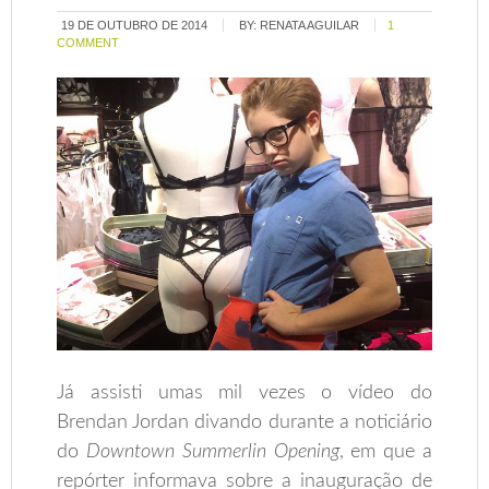
19 DE OUTUBRO DE 2014
BY:
RENATA AGUILAR
1
COMMENT
Já assisti umas mil vezes o vídeo do
Brendan Jordan divando durante a noticiário
do
Downtown Summerlin Opening
, em que a
repórter informava sobre a inauguração de