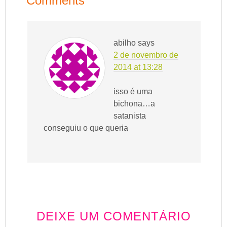
Comments
abilho
says
2 de novembro de
2014 at 13:28
isso é uma
bichona…a
satanista
conseguiu o que queria
DEIXE UM COMENTÁRIO