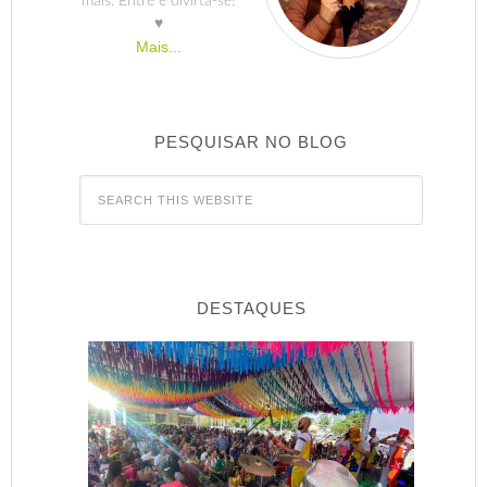
mais. Entre e divirta-se!
♥
Mais...
PESQUISAR NO BLOG
DESTAQUES