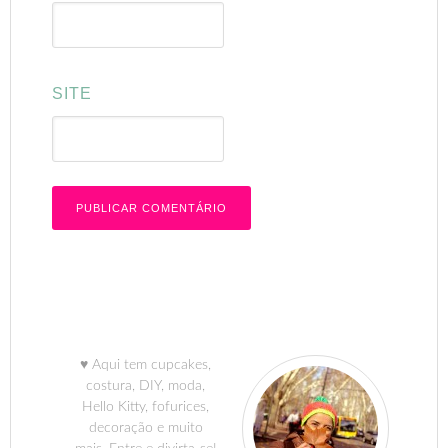
SITE
♥ Aqui tem cupcakes,
costura, DIY, moda,
Hello Kitty, fofurices,
decoração e muito