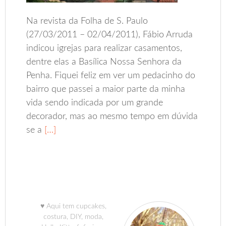
Na revista da Folha de S. Paulo
(27/03/2011 – 02/04/2011), Fábio Arruda
indicou igrejas para realizar casamentos,
dentre elas a Basílica Nossa Senhora da
Penha. Fiquei feliz em ver um pedacinho do
bairro que passei a maior parte da minha
vida sendo indicada por um grande
decorador, mas ao mesmo tempo em dúvida
se a
[…]
♥ Aqui tem cupcakes,
costura, DIY, moda,