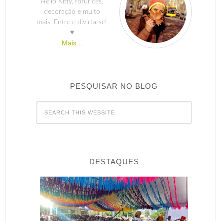
Hello Kitty, fofurices,
decoração e muito
mais. Entre e divirta-se!
♥
Mais...
PESQUISAR NO BLOG
DESTAQUES