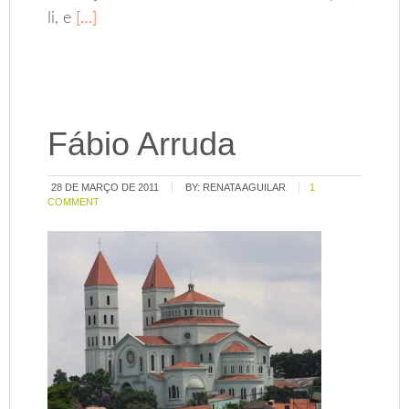
li, e
[…]
Fábio Arruda
28 DE MARÇO DE 2011
BY:
RENATA AGUILAR
1
COMMENT