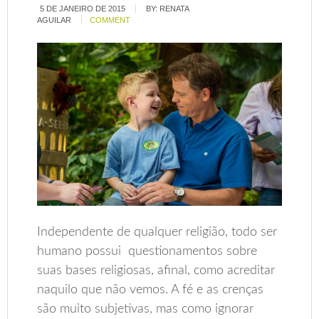
5 DE JANEIRO DE 2015
BY:
RENATA
AGUILAR
COMMENT
Independente de qualquer religião, todo ser
humano possui questionamentos sobre
suas bases religiosas, afinal, como acreditar
naquilo que não vemos. A fé e as crenças
são muito subjetivas, mas como ignorar