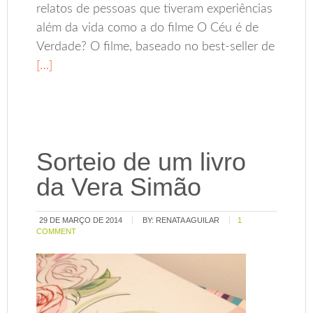
relatos de pessoas que tiveram experiências
além da vida como a do filme O Céu é de
Verdade? O filme, baseado no best-seller de
[…]
Sorteio de um livro
da Vera Simão
29 DE MARÇO DE 2014
BY:
RENATA AGUILAR
1
COMMENT