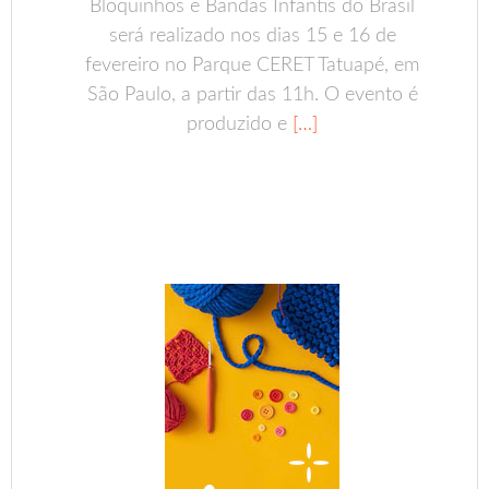
Bloquinhos e Bandas Infantis do Brasil
será realizado nos dias 15 e 16 de
fevereiro no Parque CERET Tatuapé, em
São Paulo, a partir das 11h. O evento é
produzido e
[…]