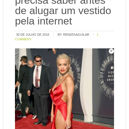
precisa saber antes
de alugar um vestido
pela internet
30 DE JULHO DE 2016
BY:
RENATA AGUILAR
1
COMMENT