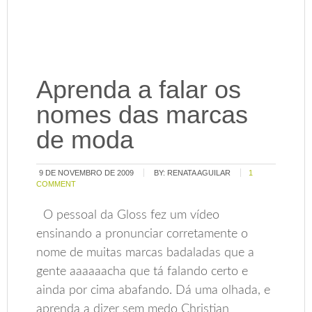
Aprenda a falar os
nomes das marcas
de moda
9 DE NOVEMBRO DE 2009
BY:
RENATA AGUILAR
1
COMMENT
O pessoal da Gloss fez um vídeo
ensinando a pronunciar corretamente o
nome de muitas marcas badaladas que a
gente aaaaaacha que tá falando certo e
ainda por cima abafando. Dá uma olhada, e
aprenda a dizer sem medo Christian