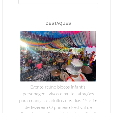
DESTAQUES
Evento reúne blocos infantis,
personagens vivos e muitas atrações
para crianças e adultos nos dias 15 e 16
de fevereiro O primeiro Festival de