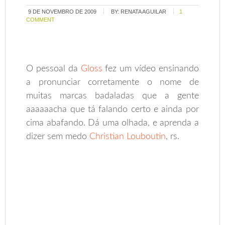
9 DE NOVEMBRO DE 2009
BY:
RENATA AGUILAR
1
COMMENT
O pessoal da
Gloss
fez um vídeo ensinando
a pronunciar corretamente o nome de
muitas marcas badaladas que a gente
aaaaaacha que tá falando certo e ainda por
cima abafando. Dá uma olhada, e aprenda a
dizer sem medo
Christian Louboutin
, rs.