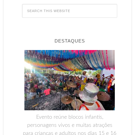
DESTAQUES
Evento reúne blocos infantis,
personagens vivos e muitas atrações
para crianças e adultos nos dias 15 e 16