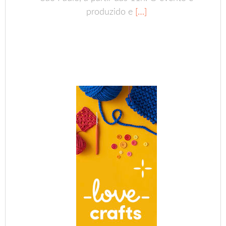
produzido e
[…]