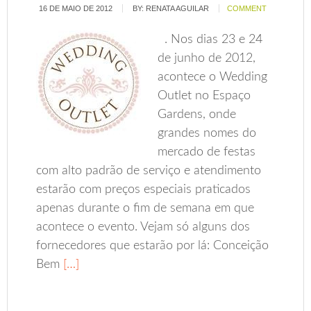
16 DE MAIO DE 2012
BY:
RENATA AGUILAR
COMMENT
. Nos dias 23 e 24
de junho de 2012,
acontece o Wedding
Outlet no Espaço
Gardens, onde
grandes nomes do
mercado de festas
com alto padrão de serviço e atendimento
estarão com preços especiais praticados
apenas durante o fim de semana em que
acontece o evento. Vejam só alguns dos
fornecedores que estarão por lá: Conceição
Bem
[…]