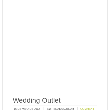
Wedding Outlet
16 DE MAIO DE 2012
BY:
RENATA AGUILAR
COMMENT