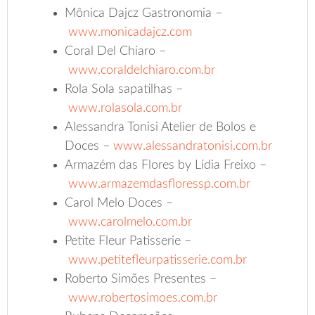
Mônica Dajcz Gastronomia –
www.monicadajcz.com
Coral Del Chiaro –
www.coraldelchiaro.com.br
Rola Sola sapatilhas –
www.rolasola.com.br
Alessandra Tonisi Atelier de Bolos e
Doces –
www.alessandratonisi.com.br
Armazém das Flores by Lídia Freixo –
www.armazemdasfloressp.com.br
Carol Melo Doces –
www.carolmelo.com.br
Petite Fleur Patisserie –
www.petitefleurpatisserie.com.br
Roberto Simões Presentes –
www.robertosimoes.com.br