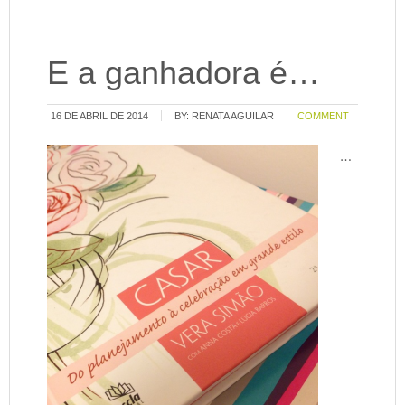
E a ganhadora é…
16 DE ABRIL DE 2014
BY:
RENATA AGUILAR
COMMENT
…