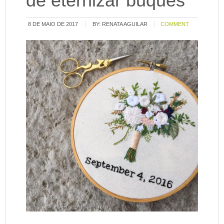
de eternizar buquês
8 DE MAIO DE 2017
BY:
RENATA AGUILAR
COMMENT