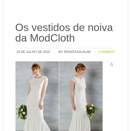
Os vestidos de noiva
da ModCloth
20 DE JULHO DE 2016
BY:
RENATA AGUILAR
COMMENT
A