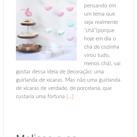
pensando em
um tema que
seja realmente
“chá”(porque
hoje em dia o
chá de cozinha
virou tudo,
menos chá), vai
gostar dessa ideia de decoração: uma
guirlanda de xícaras. Mas não uma guirlanda
de xícaras de verdade, de porcelana, que
custaria uma fortuna
[…]