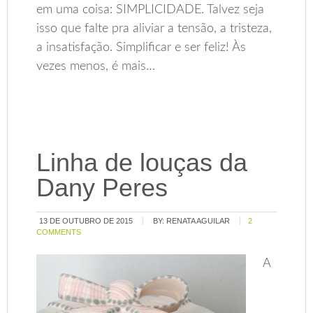
em uma coisa: SIMPLICIDADE. Talvez seja
isso que falte pra aliviar a tensão, a tristeza,
a insatisfação. Simplificar e ser feliz! Às
vezes menos, é mais…
Linha de louças da
Dany Peres
13 DE OUTUBRO DE 2015
BY:
RENATA AGUILAR
2
COMMENTS
A