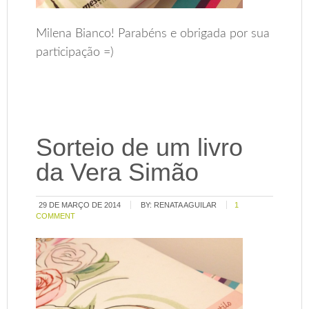
Milena Bianco! Parabéns e obrigada por sua
participação =)
Sorteio de um livro
da Vera Simão
29 DE MARÇO DE 2014
BY:
RENATA AGUILAR
1
COMMENT