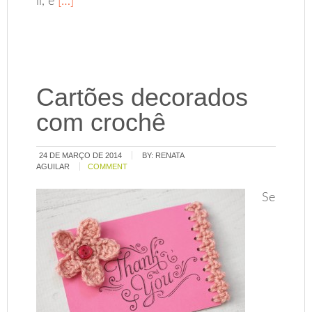
li, e
[…]
Cartões decorados
com crochê
24 DE MARÇO DE 2014
BY:
RENATA
AGUILAR
COMMENT
Se