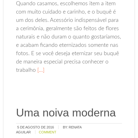
Quando casamos, escolhemos item a item
com muito cuidado e carinho, e o buquê é
um dos deles. Acessório indispensável para
a cerimônia, geralmente são feitos de flores
naturais e não duram o quanto gostaríamos,
e acabam ficando eternizados somente nas
fotos. E se você deseja eternizar seu buquê
de maneira especial precisa conhecer o
trabalho
[…]
Uma noiva moderna
5 DE AGOSTO DE 2016
BY:
RENATA
AGUILAR
COMMENT