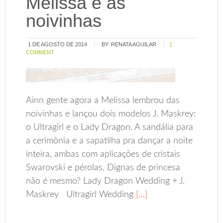
Melissa e as
noivinhas
1 DE AGOSTO DE 2014
BY:
RENATA AGUILAR
1
COMMENT
Ainn gente agora a Melissa lembrou das
noivinhas e lançou dois modelos J. Maskrey:
o Ultragirl e o Lady Dragon. A sandália para
a cerimônia e a sapatilha pra dançar a noite
inteira, ambas com aplicações de cristais
Swarovski e pérolas. Dignas de princesa
não é mesmo? Lady Dragon Wedding + J.
Maskrey Ultragirl Wedding
[…]