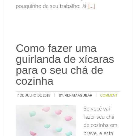
pouquinho de seu trabalho: Já
[…]
Como fazer uma
guirlanda de xícaras
para o seu chá de
cozinha
7 DE JULHO DE 2015
BY:
RENATA AGUILAR
COMMENT
Se você vai
fazer seu chá
de cozinha em
breve, e está