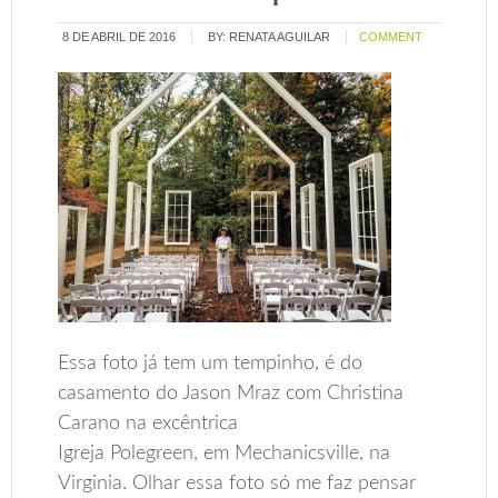
8 DE ABRIL DE 2016
BY:
RENATA AGUILAR
COMMENT
Essa foto já tem um tempinho, é do
casamento do Jason Mraz com Christina
Carano na excêntrica
Igreja Polegreen, em Mechanicsville, na
Virginia. Olhar essa foto só me faz pensar