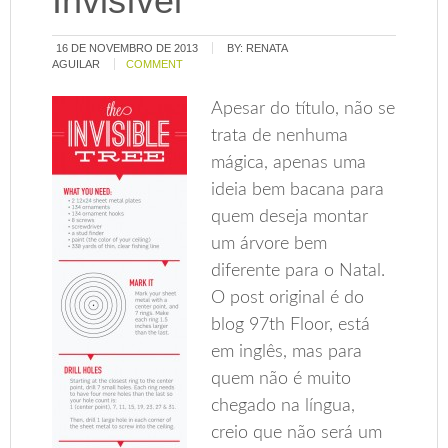
Invisível
16 DE NOVEMBRO DE 2013
BY:
RENATA
AGUILAR
COMMENT
Apesar do título, não se
trata de nenhuma
mágica, apenas uma
ideia bem bacana para
quem deseja montar
um árvore bem
diferente para o Natal.
O post original é do
blog 97th Floor, está
em inglês, mas para
quem não é muito
chegado na língua,
creio que não será um