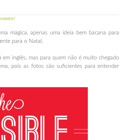
COMMENT
huma mágica, apenas uma ideia bem bacana para
nte para o Natal.
tá em inglês, mas para quem não é muito chegado
ma, pois as fotos são suficientes para entender