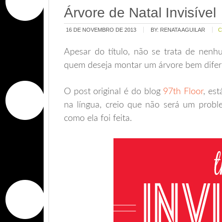
Árvore de Natal Invisível
16 DE NOVEMBRO DE 2013
BY:
RENATA AGUILAR
Apesar do título, não se trata de nen
quem deseja montar um árvore bem difere
O post original é do blog
97th Floor
, es
na língua, creio que não será um proble
como ela foi feita.