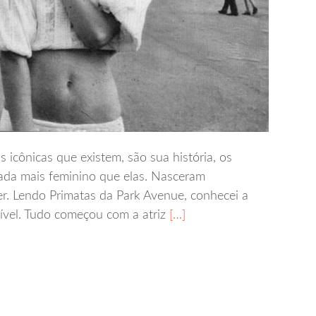
 icônicas que existem, são sua história, os
nada mais feminino que elas. Nasceram
er. Lendo Primatas da Park Avenue, conhecei a
rível. Tudo começou com a atriz
[…]