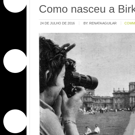
Como nasceu a Bir
24 DE JULHO DE 2016
BY:
RENATA AGUILAR
COMM