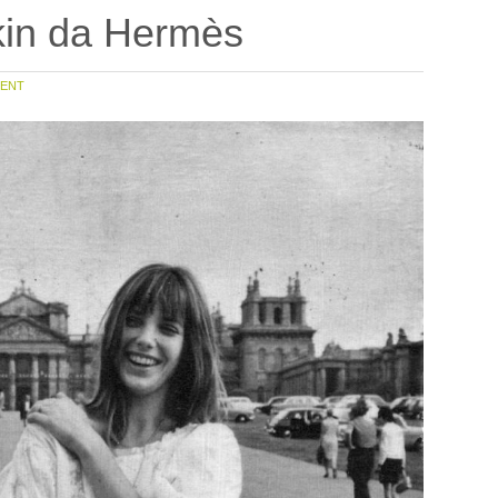
kin da Hermès
ENT