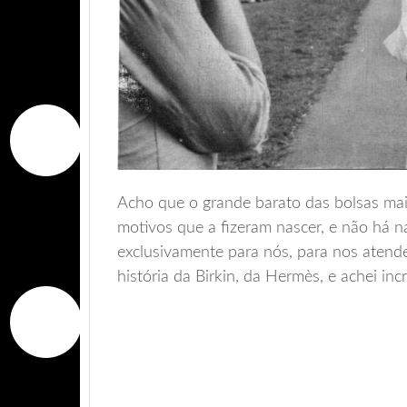
Acho que o grande barato das bolsas mais
motivos que a fizeram nascer, e não há 
exclusivamente para nós, para nos atend
história da Birkin, da Hermès, e achei inc