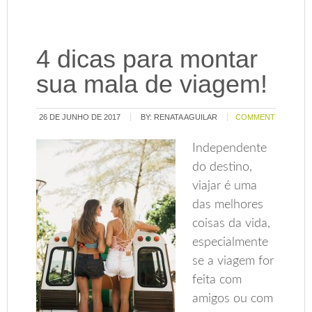
4 dicas para montar
sua mala de viagem!
26 DE JUNHO DE 2017
BY:
RENATA AGUILAR
COMMENT
Independente
do destino,
viajar é uma
das melhores
coisas da vida,
especialmente
se a viagem for
feita com
amigos ou com