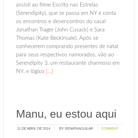
assisti ao filme Escrito nas Estrelas
(Serendipity), que se passa em NY e conta
os encontros e desencontros do casal
Jonathan Trager (John Cusack) e Sara
Thomas (Kate Beckinsale). Após se
conhecerem comprando presentes de natal
para seus respectivos namorados, vão ao
Serendipity 3, um restaurante charmoso em
NY, e lógico
[…]
Manu, eu estou aqui
11 DE ABRIL DE 2014
BY:
RENATA AGUILAR
COMMENT