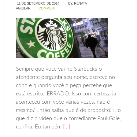
11 DE SETEMBRO DE 2014
BY:
RENATA
AGUILAR
COMMENT
Sempre que você vai no Starbucks o
atendente pergunta seu nome, escreve no
copo e quando você o pega percebe que
está escrito…ERRADO. Isso com certeza já
aconteceu com você várias vezes, não é
mesmo? Então saiba que é de propósito! É o
que diz o vídeo que o comediante Paul Gale,
confira: Eu também
[…]