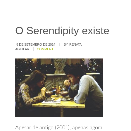
O Serendipity existe
8 DE SETEMBRO DE 2014
BY:
RENATA
AGUILAR
COMMENT
Apesar de antigo (2001), apenas agora