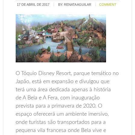
17 DE ABRIL DE 2017
BY:
RENATA AGUILAR
COMMENT
O Tóquio Disney Resort, parque temático no
Japão, está em expansão e divulgou que
terá uma área dedicada apenas à história
de A Bela e A Fera, com inauguração
prevista para a primavera de 2020. O
espaço oferecerá um ambiente imersivo,
onde turistas são transportados para a
pequena vila francesa onde Bela vive e