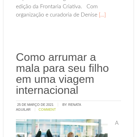
edição da Frontaria Criativa. Com
organização e curadoria de Denise
[…]
Como arrumar a
mala para seu filho
em uma viagem
internacional
25 DE MARÇO DE 2021
BY:
RENATA
AGUILAR
COMMENT
A