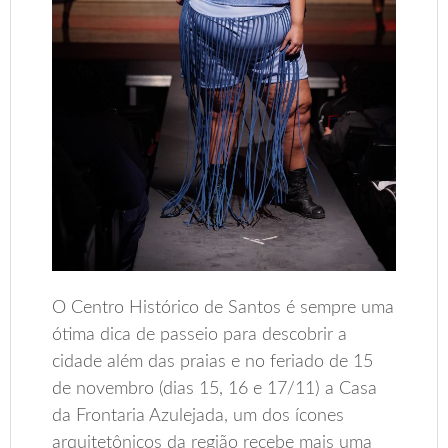
O Centro Histórico de Santos é sempre uma
ótima dica de passeio para descobrir a
cidade além das praias e no feriado de 15
de novembro (dias 15, 16 e 17/11) a Casa
da Frontaria Azulejada, um dos ícones
arquitetônicos da região recebe mais uma