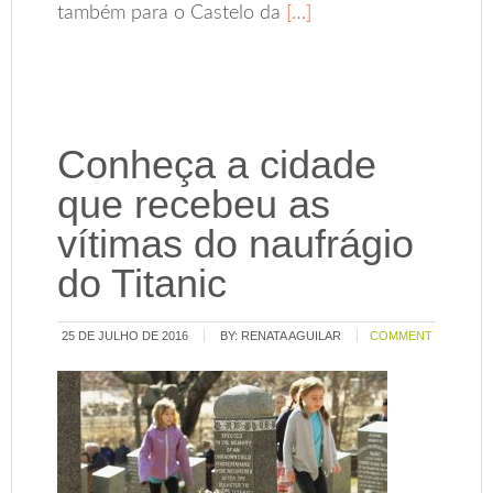
também para o Castelo da
[…]
Conheça a cidade
que recebeu as
vítimas do naufrágio
do Titanic
25 DE JULHO DE 2016
BY:
RENATA AGUILAR
COMMENT