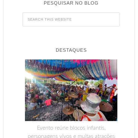
PESQUISAR NO BLOG
DESTAQUES
Evento reúne blocos infantis,
personagens vivos e muitas atrações