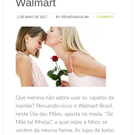
Walmart
2 DE MAIO DE 2017
BY:
RENATA AGUILAR
COMMENT
Que menina não adora usar os sapatos da
mamãe? Pensando nisso o Walmart Brasil,
neste Dia das Mães, aposta na moda, “Tal
Mãe tal filho(a)”, a qual mães e filhos se
vestem da mesma forma. As lojas de todas