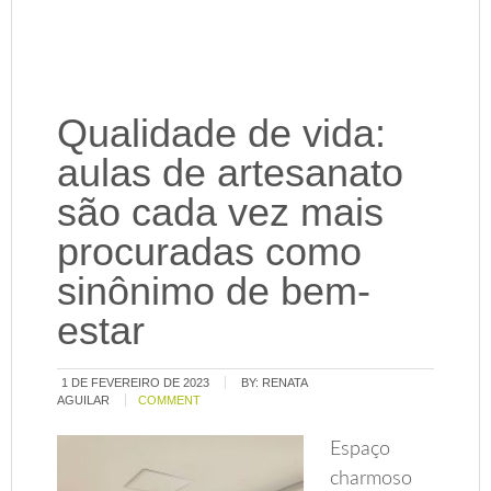
Qualidade de vida:
aulas de artesanato
são cada vez mais
procuradas como
sinônimo de bem-
estar
1 DE FEVEREIRO DE 2023
BY:
RENATA
AGUILAR
COMMENT
Espaço
charmoso