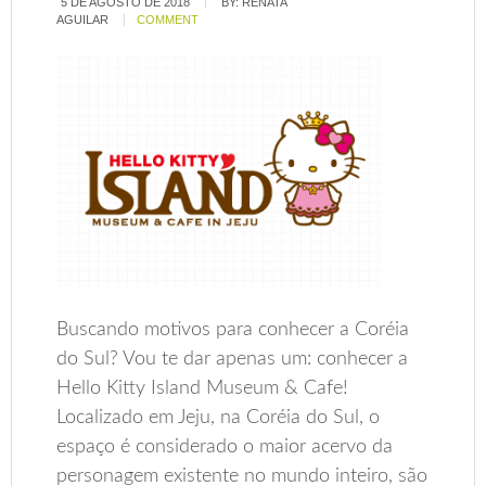
5 DE AGOSTO DE 2018
BY:
RENATA
AGUILAR
COMMENT
Buscando motivos para conhecer a Coréia
do Sul? Vou te dar apenas um: conhecer a
Hello Kitty Island Museum & Cafe!
Localizado em Jeju, na Coréia do Sul, o
espaço é considerado o maior acervo da
personagem existente no mundo inteiro, são