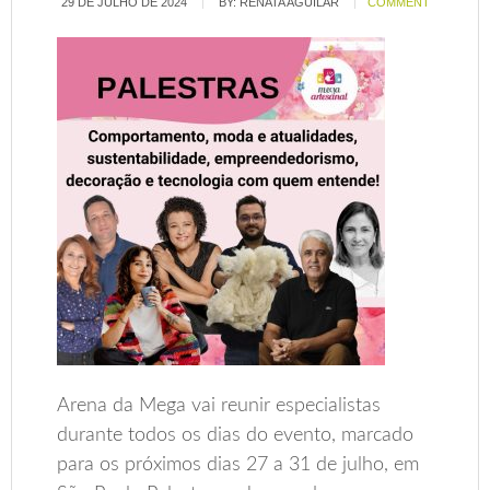
29 DE JULHO DE 2024
BY:
RENATA AGUILAR
COMMENT
Arena da Mega vai reunir especialistas
durante todos os dias do evento, marcado
para os próximos dias 27 a 31 de julho, em