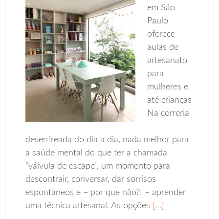
em São
Paulo
oferece
aulas de
artesanato
para
mulheres e
até crianças
Na correria
desenfreada do dia a dia, nada melhor para
a saúde mental do que ter a chamada
“válvula de escape”, um momento para
descontrair, conversar, dar sorrisos
espontâneos e – por que não?! – aprender
uma técnica artesanal. As opções
[…]