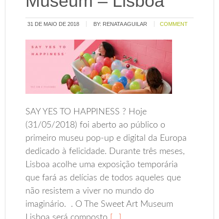
Museum – Lisboa
31 DE MAIO DE 2018
BY:
RENATA AGUILAR
COMMENT
SAY YES TO HAPPINESS ? Hoje
(31/05/2018) foi aberto ao público o
primeiro museu pop-up e digital da Europa
dedicado à felicidade. Durante três meses,
Lisboa acolhe uma exposição temporária
que fará as delícias de todos aqueles que
não resistem a viver no mundo do
imaginário. . O The Sweet Art Museum
Lisboa será composto
[…]