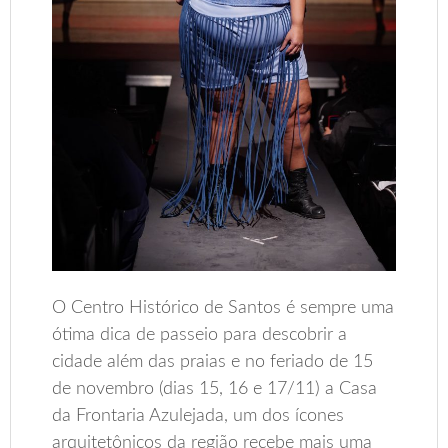
O Centro Histórico de Santos é sempre uma
ótima dica de passeio para descobrir a
cidade além das praias e no feriado de 15
de novembro (dias 15, 16 e 17/11) a Casa
da Frontaria Azulejada, um dos ícones
arquitetônicos da região recebe mais uma