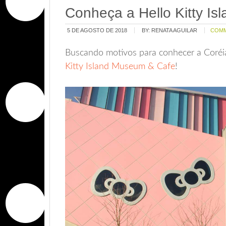
Conheça a Hello Kitty Is
5 DE AGOSTO DE 2018
BY:
RENATA AGUILAR
COM
Buscando motivos para conhecer a Coréi
Kitty Island Museum & Cafe
!