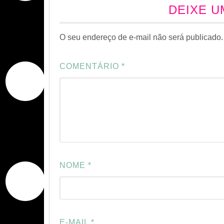
DEIXE 
O seu endereço de e-mail não será publicado.
COMENTÁRIO
*
NOME
*
E-MAIL
*