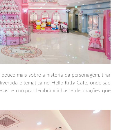
m pouco mais sobre a história da personagem, tirar
divertida e temática no Hello Kitty Cafe, onde são
mesas, e comprar lembrancinhas e decorações que