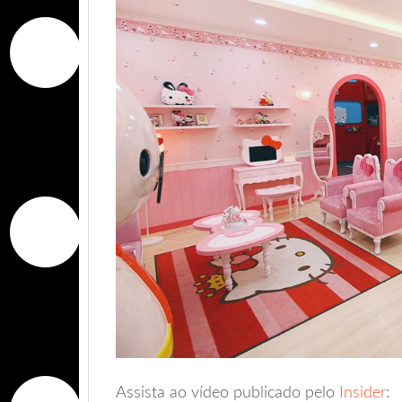
Assista ao vídeo publicado pelo
Insider
: