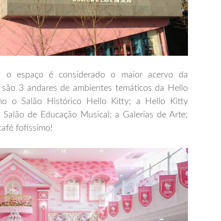
l, o espaço é considerado o maior acervo da
 são 3 andares de ambientes temáticos da Hello
o o Salão Histórico Hello Kitty; a Hello Kitty
 Salão de Educação Musical; a Galerias de Arte;
café fofíssimo!