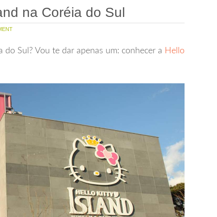
land na Coréia do Sul
MENT
a do Sul? Vou te dar apenas um: conhecer a
Hello