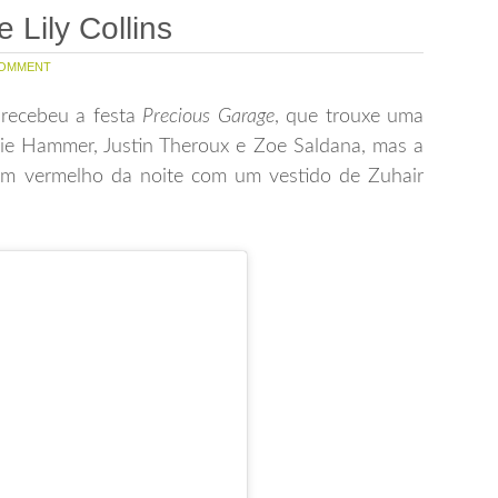
 Lily Collins
OMMENT
 recebeu a festa
Precious Garage
, que trouxe uma
rmie Hammer, Justin Theroux e Zoe Saldana, mas a
 tom vermelho da noite com um
vestido de Zuhair