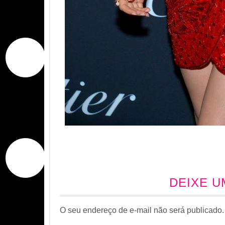
DEIXE 
O seu endereço de e-mail não será publicado.