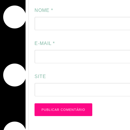
NOME
*
E-MAIL
*
SITE