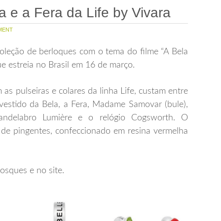
 e a Fera da Life by Vivara
MENT
leção de berloques com o tema do filme “A Bela
e estreia no Brasil em 16 de março.
s pulseiras e colares da linha Life, custam entre
vestido da Bela, a Fera, Madame Samovar (bule),
candelabro Lumière e o relógio Cogsworth. O
de pingentes, confeccionado em resina vermelha
iosques e no site.