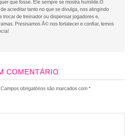
quer que fosse. Ele sempre se mostra humilde.O
 de acreditar tanto no que se divulga, nos atingindo
 trocar de treinador ou dispensar jogadores e,
tramas. Presisamos Ã© nos fortalecer e confiar, temos
cia!
UM COMENTÁRIO
Campos obrigatórios são marcados com
*