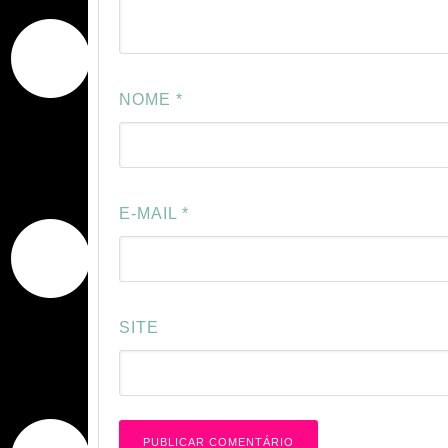
NOME
*
E-MAIL
*
SITE