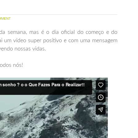
MMENT
da semana, mas é o dia oficial do começo e do
 vai um vídeo super positivo e com uma mensagem
ivendo nossas vidas.
todos nós!