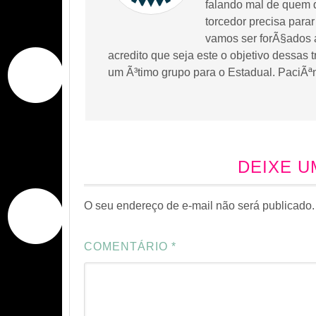
falando mal de quem 
torcedor precisa parar
vamos ser forÃ§ados a
acredito que seja este o objetivo dessas 
um Ã³timo grupo para o Estadual. PaciÃªn
DEIXE 
O seu endereço de e-mail não será publicado.
COMENTÁRIO
*