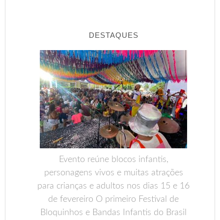
DESTAQUES
Evento reúne blocos infantis,
personagens vivos e muitas atrações
para crianças e adultos nos dias 15 e 16
de fevereiro O primeiro Festival de
Bloquinhos e Bandas Infantis do Brasil