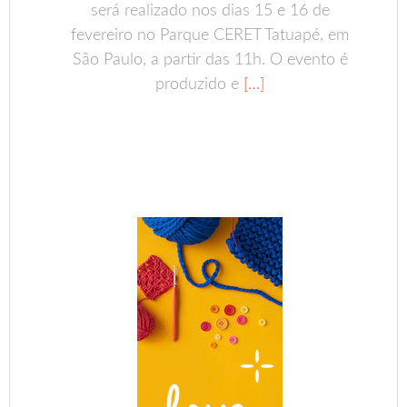
será realizado nos dias 15 e 16 de
fevereiro no Parque CERET Tatuapé, em
São Paulo, a partir das 11h. O evento é
produzido e
[…]