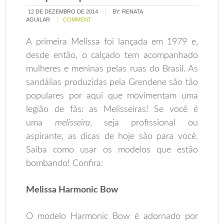
12 DE DEZEMBRO DE 2014
BY:
RENATA
AGUILAR
COMMENT
A primeira Melissa foi lançada em 1979 e,
desde então, o calçado tem acompanhado
mulheres e meninas pelas ruas do Brasil. As
sandálias produzidas pela Grendene são tão
populares por aqui que movimentam uma
legião de fãs: as Melisseiras! Se você é
uma
melisseira
, seja profissional ou
aspirante, as dicas de hoje são para você.
Saiba como usar os modelos que estão
bombando! Confira:
Melissa Harmonic Bow
O modelo Harmonic Bow é adornado por