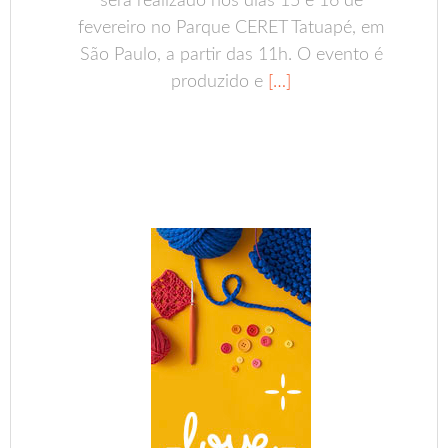
será realizado nos dias 15 e 16 de
fevereiro no Parque CERET Tatuapé, em
São Paulo, a partir das 11h. O evento é
produzido e
[…]