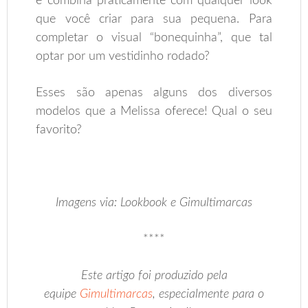
e combina praticamente com qualquer look
que você criar para sua pequena. Para
completar o visual “bonequinha”, que tal
optar por um vestidinho rodado?
Esses são apenas alguns dos diversos
modelos que a Melissa oferece! Qual o seu
favorito?
.
Imagens via: Lookbook e Gimultimarcas
****
Este artigo foi produzido pela
equipe
Gimultimarcas
, especialmente para o