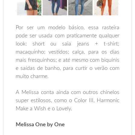
Por ser um modelo básico, essa rasteira
pode ser usada com praticamente qualquer
look: short ou saia jeans + t-shirt;
macaquinho; vestidos; calça, para os dias
mais fresquinhos; e até mesmo com biquínis
e saídas de banho, para curtir o verão com
muito charme.
A Melissa conta ainda com outros chinelos
super estilosos, como o Color III, Harmonic
Make a Wish e o Lovely.
Melissa One by One