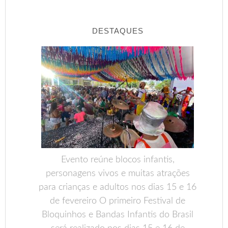
DESTAQUES
Evento reúne blocos infantis,
personagens vivos e muitas atrações
para crianças e adultos nos dias 15 e 16
de fevereiro O primeiro Festival de
Bloquinhos e Bandas Infantis do Brasil