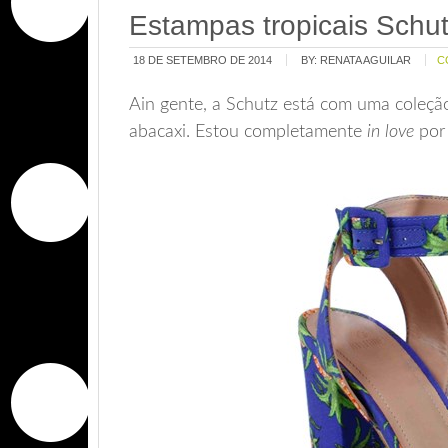
Estampas tropicais Schu
18 DE SETEMBRO DE 2014
BY:
RENATA AGUILAR
C
Ain gente, a Schutz está com uma coleção
abacaxi. Estou completamente
in love
po