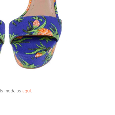
is modelos
aqui
.