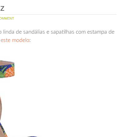
tz
OMMENT
 linda de sandálias e sapatilhas com estampa de
r
este modelo
: