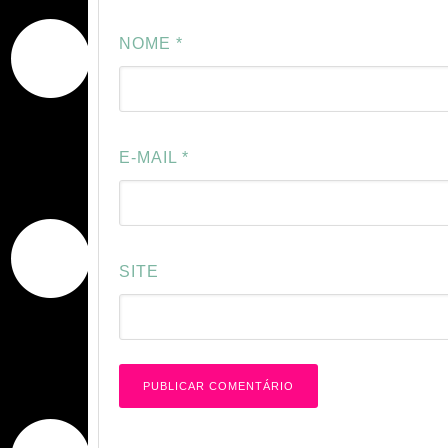
NOME
*
E-MAIL
*
SITE