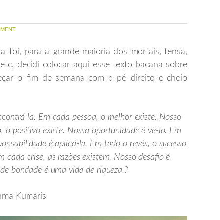
MENT
 foi, para a grande maioria dos mortais, tensa,
, etc, decidi colocar aqui esse texto bacana sobre
meçar o fim de semana com o pé direito e cheio
contrá-la. Em cada pessoa, o melhor existe. Nosso
, o positivo existe. Nossa oportunidade é vê-lo.
Em
ponsabilidade é aplicá-la. Em todo o revés, o sucesso
m
cada
crise
, as razões
existem
. Nosso desafio é
de bondade é uma vida de riqueza.?
hma Kumaris