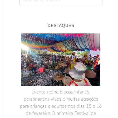
DESTAQUES
Evento reúne blocos infantis,
personagens vivos e muitas atrações
para crianças e adultos nos dias 15 e 16
de fevereiro O primeiro Festival de