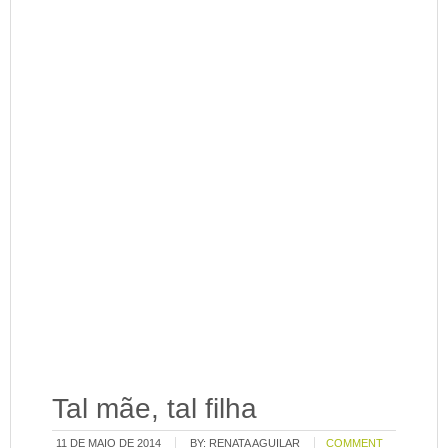
Tal mãe, tal filha
11 DE MAIO DE 2014
BY:
RENATA AGUILAR
COMMENT