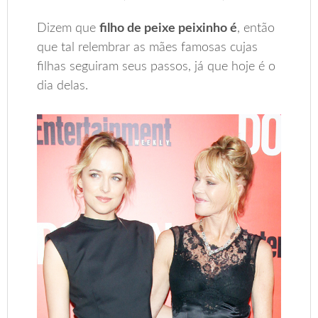
Dizem que
filho de peixe peixinho é
, então
que tal relembrar as mães famosas cujas
filhas seguiram seus passos, já que hoje é o
dia delas.