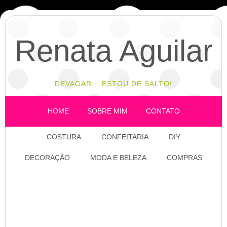
Renata Aguilar
DEVAGAR... ESTOU DE SALTO!
HOME
SOBRE MIM
CONTATO
COSTURA
CONFEITARIA
DIY
DECORAÇÃO
MODA E BELEZA
COMPRAS