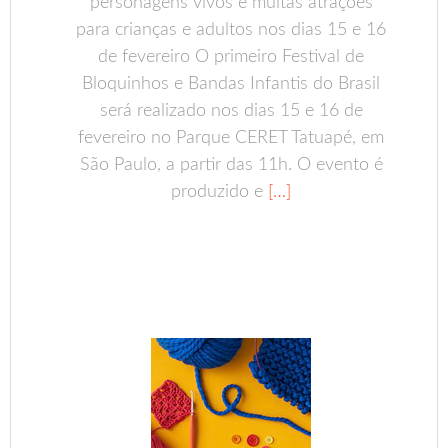
personagens vivos e muitas atrações
para crianças e adultos nos dias 15 e 16
de fevereiro O primeiro Festival de
Bloquinhos e Bandas Infantis do Brasil
será realizado nos dias 15 e 16 de
fevereiro no Parque CERET Tatuapé, em
São Paulo, a partir das 11h. O evento é
produzido e
[…]