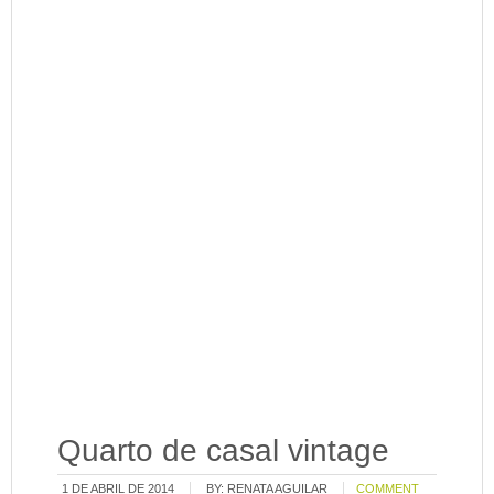
Quarto de casal vintage
1 DE ABRIL DE 2014
BY:
RENATA AGUILAR
COMMENT