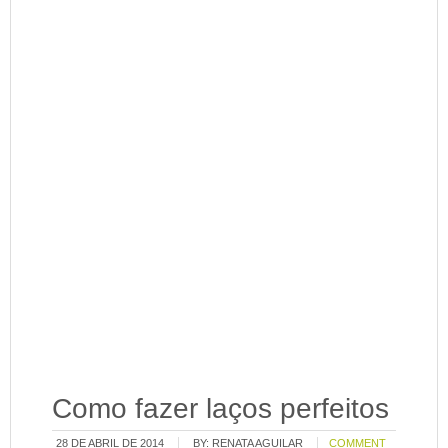
Como fazer laços perfeitos
28 DE ABRIL DE 2014
BY:
RENATA AGUILAR
COMMENT