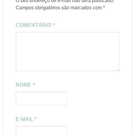
O seu endereço de e-mail não será publicado.
Campos obrigatórios são marcados com
*
COMENTÁRIO
*
NOME
*
E-MAIL
*