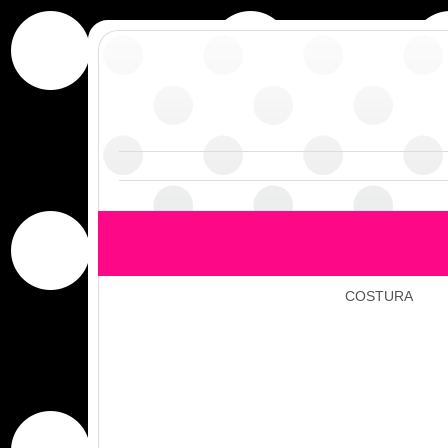
COSTURA