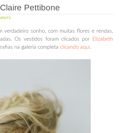
Claire Pettibone
MENTS
 verdadeiro sonho, com muitas flores e rendas,
das. Os vestidos foram clicados por
Elizabeth
grafias na galeria completa
clicando aqui
.