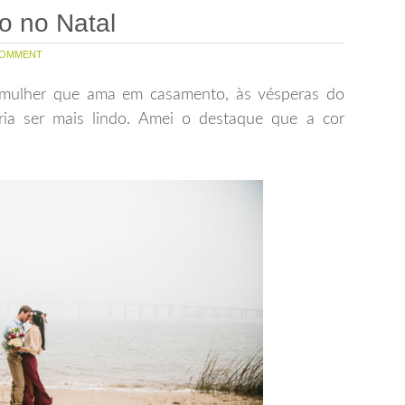
 no Natal
OMMENT
mulher que ama em casamento, às vésperas do
ria ser mais lindo. Amei o destaque que a cor