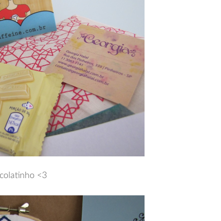
colatinho <3