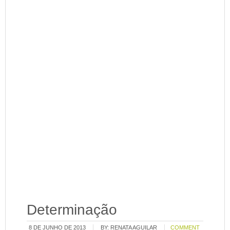
Determinação
8 DE JUNHO DE 2013
BY:
RENATA AGUILAR
COMMENT