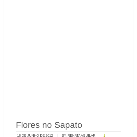
Flores no Sapato
18 DE JUNHO DE 2012
BY:
RENATA AGUILAR
1