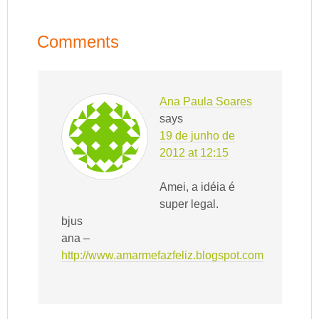
Comments
Ana Paula Soares
says
19 de junho de
2012 at 12:15
Amei, a idéia é
super legal.
bjus
ana –
http://www.amarmefazfeliz.blogspot.com