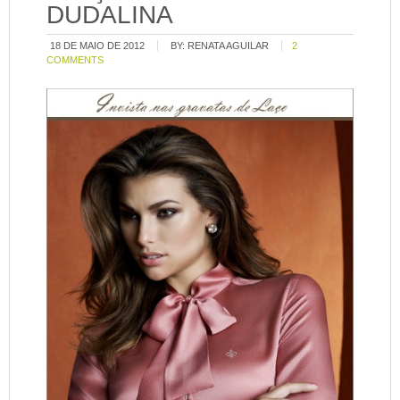
DUDALINA
18 DE MAIO DE 2012
BY:
RENATA AGUILAR
2
COMMENTS