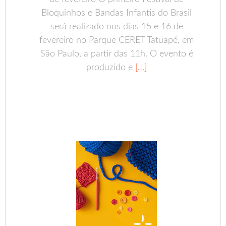
Bloquinhos e Bandas Infantis do Brasil
será realizado nos dias 15 e 16 de
fevereiro no Parque CERET Tatuapé, em
São Paulo, a partir das 11h. O evento é
produzido e
[…]