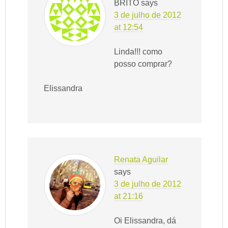
BRITO
says
3 de julho de 2012
at 12:54
Linda!!! como
posso comprar?
Elissandra
Renata Aguilar
says
3 de julho de 2012
at 21:16
Oi Elissandra, dá