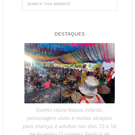
DESTAQUES
Evento reúne blocos infantis,
personagens vivos e muitas atrações
para crianças e adultos nos dias 15 e 16
de fevereiro O primeiro Festival de