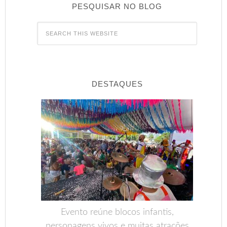
PESQUISAR NO BLOG
DESTAQUES
Evento reúne blocos infantis,
personagens vivos e muitas atrações