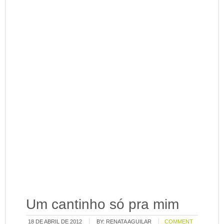
Um cantinho só pra mim
18 DE ABRIL DE 2012
BY:
RENATA AGUILAR
COMMENT