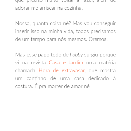
que preciso muito voltar a fazer, além de
adorar me arriscar na cozinha.
Nossa, quanta coisa né? Mas vou conseguir
inserir isso na minha vida, todos precisamos
de um tempo para nós mesmos. Oremos!
Mas esse papo todo de
hobby
surgiu porque
vi na revista
Casa e Jardim
uma matéria
chamada
Hora de extravasar
, que mostra
um cantinho de uma casa dedicado à
costura. É pra morrer de amor né.