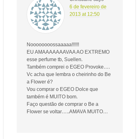
6 de fevereiro de
2013 at 12:50
Noooooooossaaaaa!!!!!!
EU AMAAAAAAAVAA AO EXTREMO
esse perfume tb, Suellen.
Também comprei o EGEO Provoke….
Vc acha que lembra o cheirinho do Be
a Flower é?
Vou comprar o EGEO Dolce que
também é MUITO bom.
Faço questão de comprar o Be a
Flower se voltar…..AMAVA MUITO…