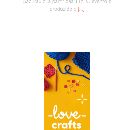
São Paulo, a partir das 11h. O evento é
produzido e
[…]