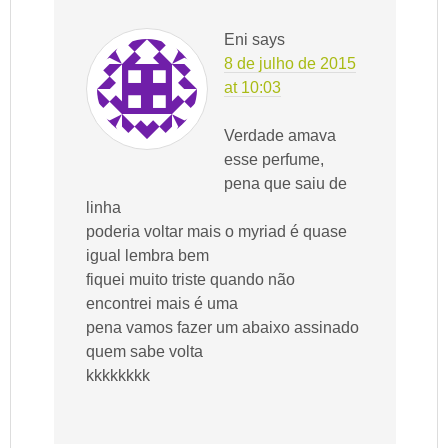
Eni
says
8 de julho de 2015
at 10:03
Verdade amava
esse perfume,
pena que saiu de
linha
poderia voltar mais o myriad é quase
igual lembra bem
fiquei muito triste quando não
encontrei mais é uma
pena vamos fazer um abaixo assinado
quem sabe volta
kkkkkkkk