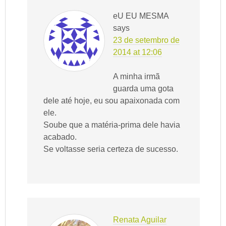
eU EU MESMA
says
23 de setembro de
2014 at 12:06
A minha irmã
guarda uma gota
dele até hoje, eu sou apaixonada com
ele.
Soube que a matéria-prima dele havia
acabado.
Se voltasse seria certeza de sucesso.
Renata Aguilar