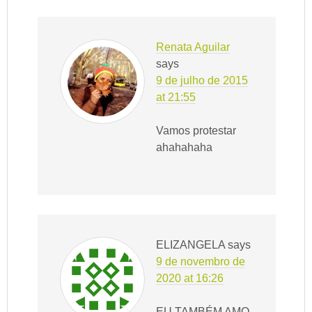
Renata Aguilar
says
9 de julho de 2015
at 21:55
Vamos protestar
ahahahaha
ELIZANGELA
says
9 de novembro de
2020 at 16:26
EU TAMBÉM AMO