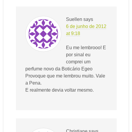
Suellen
says
6 de junho de 2012
at 9:18
Eu me lembrooo! E
por sinal eu
comprei um
perfume novo da Boticário Egeo
Provoque que me lembrou muito. Vale
a Pena.
E realmente devia voltar mesmo.
Christiane
says