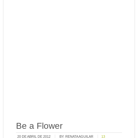
Be a Flower
20 DE ABRIL DE 2012
BY:
RENATA AGUILAR
13