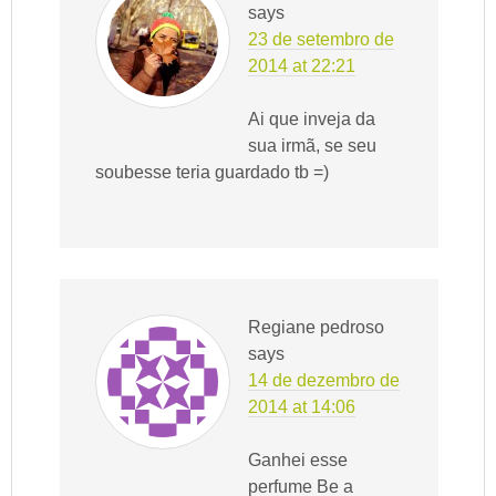
says
23 de setembro de
2014 at 22:21
Ai que inveja da
sua irmã, se seu
soubesse teria guardado tb =)
Regiane pedroso
says
14 de dezembro de
2014 at 14:06
Ganhei esse
perfume Be a