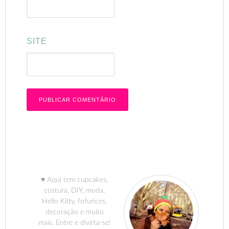
SITE
♥ Aqui tem cupcakes,
costura, DIY, moda,
Hello Kitty, fofurices,
decoração e muito
mais. Entre e divirta-se!