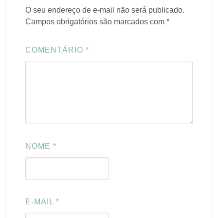
O seu endereço de e-mail não será publicado.
Campos obrigatórios são marcados com
*
COMENTÁRIO
*
NOME
*
E-MAIL
*