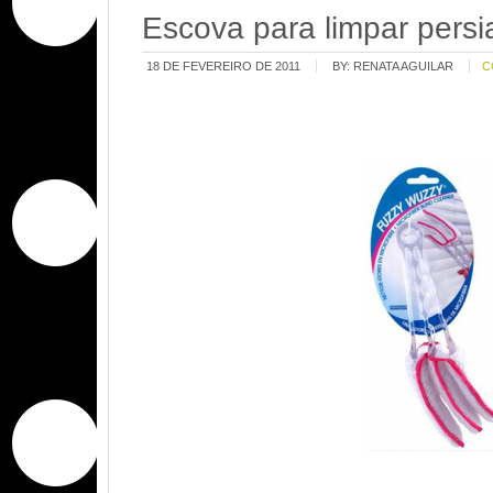
Escova para limpar pers
18 DE FEVEREIRO DE 2011
BY:
RENATA AGUILAR
C