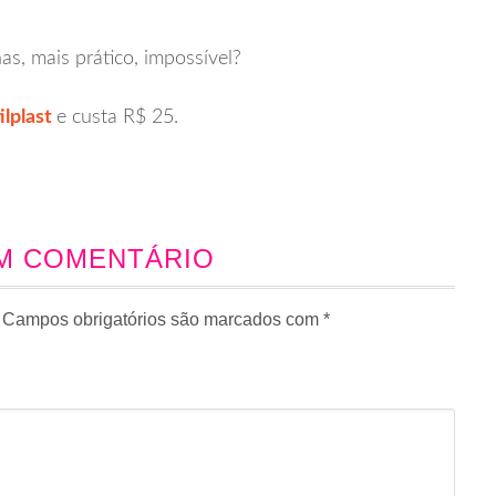
.
s, mais prático, impossível?
ilplast
e custa R$ 25.
UM COMENTÁRIO
Campos obrigatórios são marcados com
*