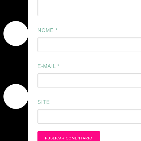
NOME
*
E-MAIL
*
SITE