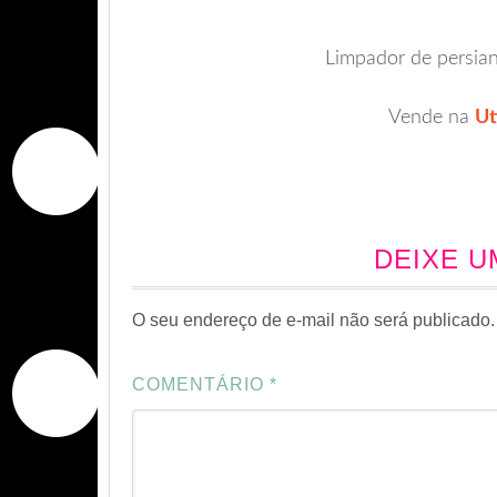
Limpador de persiana
Vende na
Ut
DEIXE 
O seu endereço de e-mail não será publicado.
COMENTÁRIO
*