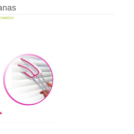
ianas
OMMENT