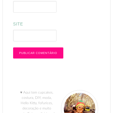
SITE
♥ Aqui tem cupcakes,
costura, DIY, moda,
Hello Kitty, fofurices,
decoração e muito