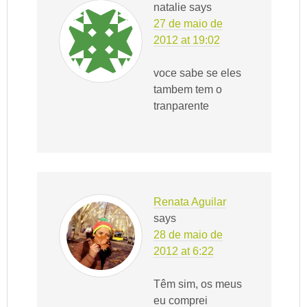
natalie
says
27 de maio de
2012 at 19:02
voce sabe se eles
tambem tem o
tranparente
Renata Aguilar
says
28 de maio de
2012 at 6:22
Têm sim, os meus
eu comprei