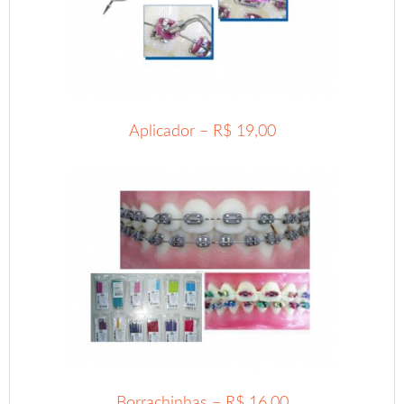
Aplicador – R$ 19,00
.
Borrachinhas – R$ 16,00