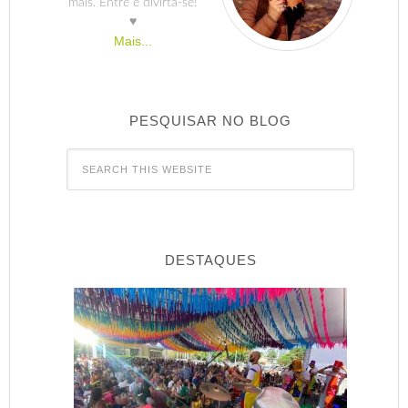
mais. Entre e divirta-se!
♥
Mais...
PESQUISAR NO BLOG
DESTAQUES