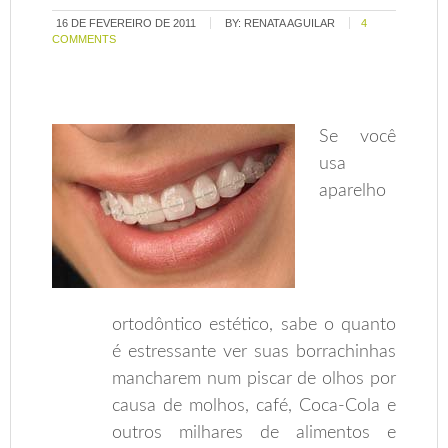
16 DE FEVEREIRO DE 2011
BY:
RENATA AGUILAR
4
COMMENTS
Se você
usa
aparelho
ortodôntico estético, sabe o quanto
é estressante ver suas borrachinhas
mancharem num piscar de olhos por
causa de molhos, café, Coca-Cola e
outros milhares de alimentos e