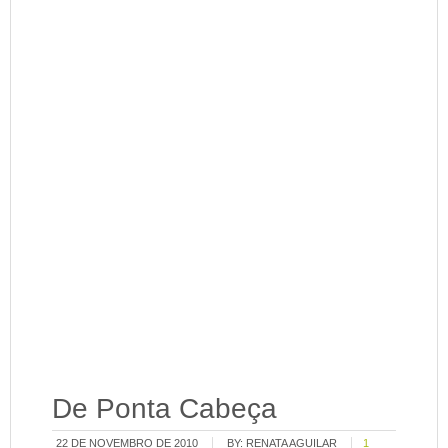
De Ponta Cabeça
22 DE NOVEMBRO DE 2010
BY:
RENATA AGUILAR
1