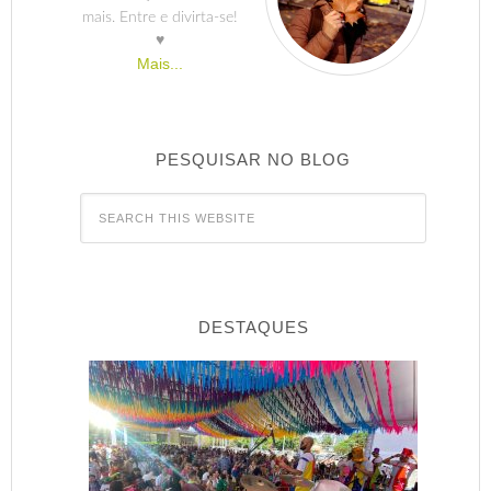
mais. Entre e divirta-se!
♥
Mais...
PESQUISAR NO BLOG
DESTAQUES