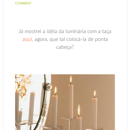
COMMENT
Já mostrei a idéia da luminária com a taça
aqui
, agora, que tal colocá-la de ponta
cabeça?
.