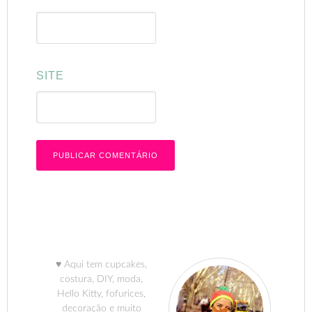
SITE
♥ Aqui tem cupcakes,
costura, DIY, moda,
Hello Kitty, fofurices,
decoração e muito