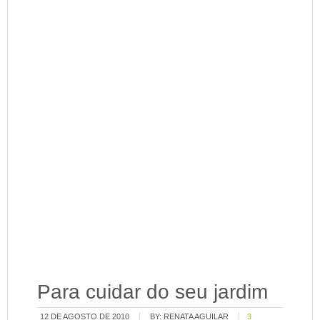
Para cuidar do seu jardim
12 DE AGOSTO DE 2010
BY:
RENATA AGUILAR
3