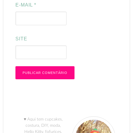
E-MAIL
*
SITE
♥ Aqui tem cupcakes,
costura, DIY, moda,
Hello Kitty, fofurices,