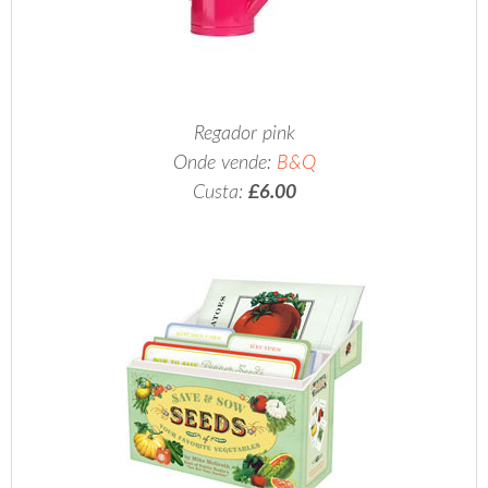
Regador pink
Onde vende:
B&Q
Custa:
£6.00
.