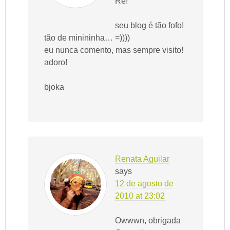
Re!
seu blog é tão fofo!
tão de minininha… =))))
eu nunca comento, mas sempre visito!
adoro!
bjoka
Renata Aguilar
says
12 de agosto de
2010 at 23:02
Owwwn, obrigada