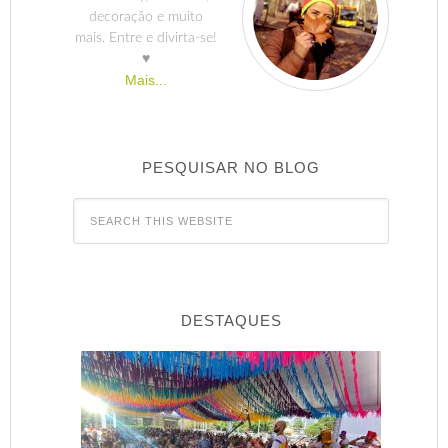
decoração e muito
mais. Entre e divirta-se!
♥
Mais...
PESQUISAR NO BLOG
DESTAQUES