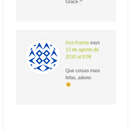
Grace :*
Ana Karina
says
13 de agosto de
2010 at 8:08
Que coisas mais
fofas, adorei.