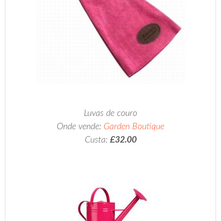
Luvas de couro
Onde vende:
Garden Boutique
Custa:
£32.00
…..