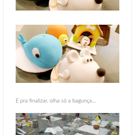
E pra finalizar, olha só a bagunça…