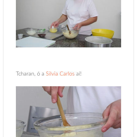
Tcharan, ó a
Silvia Carlos
aí!