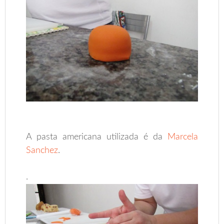
A pasta americana utilizada é da
Marcela
Sanchez
.
.