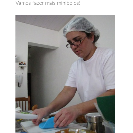
Vamos fazer mais minibolos!