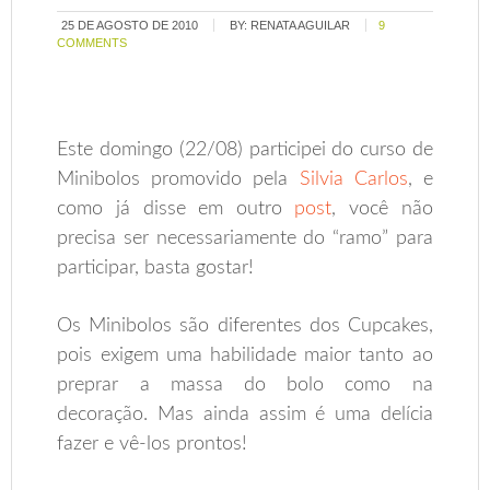
25 DE AGOSTO DE 2010
BY:
RENATA AGUILAR
9
COMMENTS
Este domingo (22/08) participei do curso de
Minibolos promovido pela
Silvia Carlos
, e
como já disse em outro
post
, você não
precisa ser necessariamente do “ramo” para
participar, basta gostar!
Os Minibolos são diferentes dos Cupcakes,
pois exigem uma habilidade maior tanto ao
preprar a massa do bolo como na
decoração. Mas ainda assim é uma delícia
fazer e vê-los prontos!