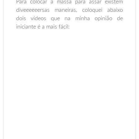
Para colocar a massa para assar existem
diveeeeeersas maneiras, coloquei abaixo
dois vídeos que na minha opinião de
iniciante é a mais fácil: