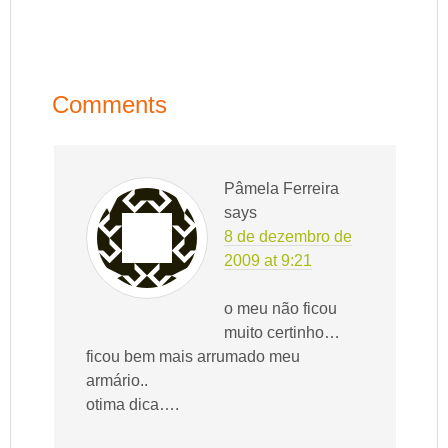
Comments
Pâmela Ferreira
says
8 de dezembro de
2009 at 9:21
o meu não ficou
muito certinho…
ficou bem mais arrumado meu
armário..
otima dica….