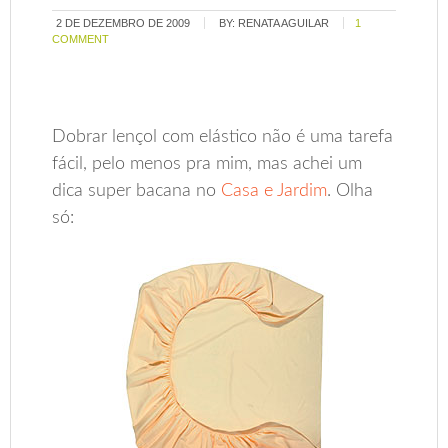
2 DE DEZEMBRO DE 2009
BY:
RENATA AGUILAR
1
COMMENT
Dobrar lençol com elástico não é uma tarefa
fácil, pelo menos pra mim, mas achei um
dica super bacana no
Casa e Jardim
. Olha
só: