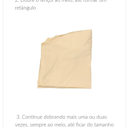
2. Dobre o lençol ao meio, até formar um
retângulo
3. Continue dobrando mais uma ou duas
vezes, sempre ao meio, até ficar do tamanho