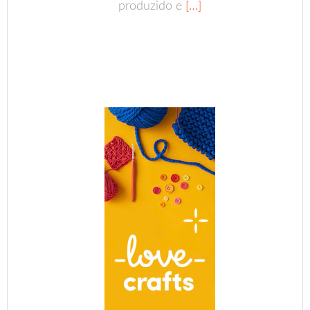
produzido e
[…]