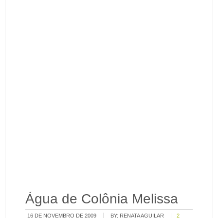
Água de Colônia Melissa
16 DE NOVEMBRO DE 2009
BY:
RENATA AGUILAR
2