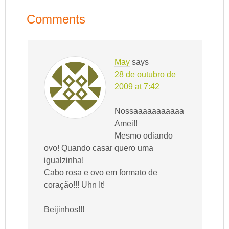
Comments
May
says
28 de outubro de
2009 at 7:42
Nossaaaaaaaaaaa
Amei!!
Mesmo odiando
ovo! Quando casar quero uma
igualzinha!
Cabo rosa e ovo em formato de
coração!!! Uhn It!
Beijinhos!!!