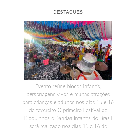
DESTAQUES
Evento reúne blocos infantis,
personagens vivos e muitas atrações
para crianças e adultos nos dias 15 e 16
de fevereiro O primeiro Festival de
Bloquinhos e Bandas Infantis do Brasil
será realizado nos dias 15 e 16 de