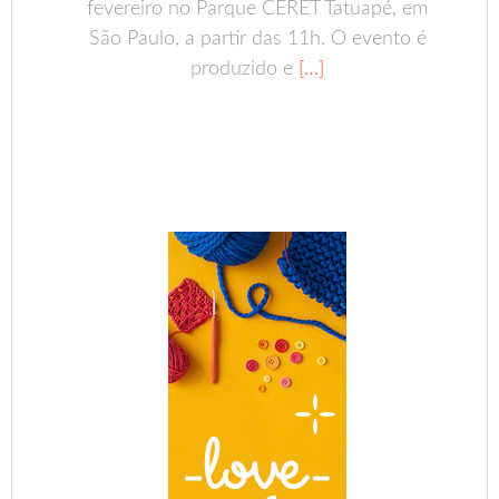
fevereiro no Parque CERET Tatuapé, em
São Paulo, a partir das 11h. O evento é
produzido e
[…]