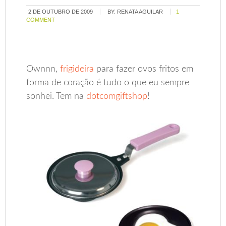
2 DE OUTUBRO DE 2009
BY:
RENATA AGUILAR
1
COMMENT
Ownnn,
frigideira
para fazer ovos fritos em
forma de coração é tudo o que eu sempre
sonhei. Tem na
dotcomgiftshop
!