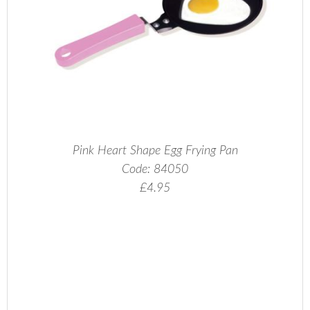
Pink Heart Shape Egg Frying Pan
Code:
84050
£4.95
.