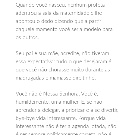
Quando você nasceu, nenhum profeta
adentrou a sala da maternidade e lhe
apontou o dedo dizendo que a partir
daquele momento você seria modelo para
os outros.
Seu pai e sua mãe, acredite, não tiveram
essa expectativa: tudo o que desejaram é
que você não chorasse muito durante as
madrugadas e mamasse direitinho.
Você não é Nossa Senhora. Você é,
humildemente, uma mulher. E, se não
aprender a delegar, a priorizar e a se divertir,
bye-bye vida interessante. Porque vida
interessante não é ter a agenda lotada, não
é ser sempre politicamente correta, não é