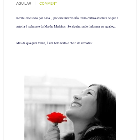
AGUILAR
COMMENT
Recebi esse texto por e-mail, por esse motivo não tenho certeza absoluta de que a
autoria é realmente da Martha Medeiros. Se alguém puder informar eu agradeço.
Mas de qualquer forma, é um belo texto e cheio de verdades!