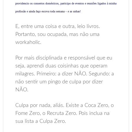
providencio os consertos domésticos, participo de eventos e reuniões ligados à minha
profissão e ainda faço escova toda semana – e as unhas!
E, entre uma coisa e outra, leio livros.
Portanto, sou ocupada, mas não uma
workaholic.
Por mais disciplinada e responsável que eu
seja, aprendi duas coisinhas que operam
milagres. Primeiro: a dizer NÃO. Segundo: a
não sentir um pingo de culpa por dizer
NÃO.
Culpa por nada, aliás. Existe a Coca Zero, o
Fome Zero, o Recruta Zero. Pois inclua na
sua lista a Culpa Zero.