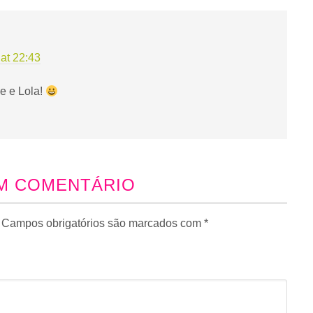
at 22:43
ie e Lola!
UM COMENTÁRIO
Campos obrigatórios são marcados com
*