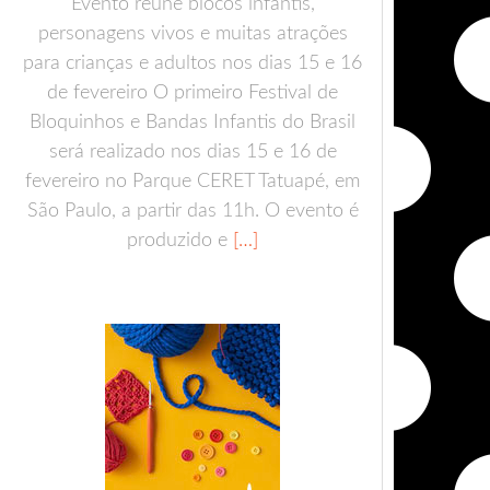
Evento reúne blocos infantis,
personagens vivos e muitas atrações
para crianças e adultos nos dias 15 e 16
de fevereiro O primeiro Festival de
Bloquinhos e Bandas Infantis do Brasil
será realizado nos dias 15 e 16 de
fevereiro no Parque CERET Tatuapé, em
São Paulo, a partir das 11h. O evento é
produzido e
[…]