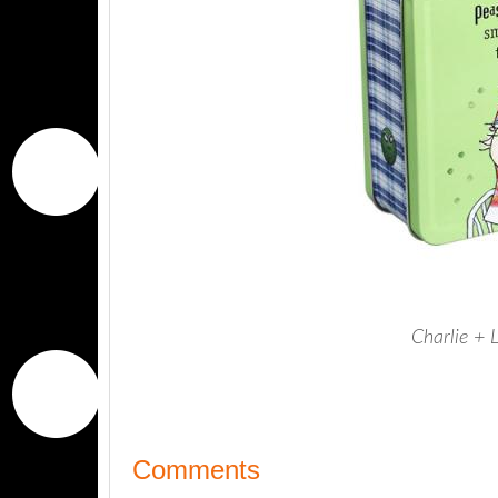
Charlie + 
Comments