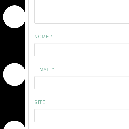
NOME
*
E-MAIL
*
SITE