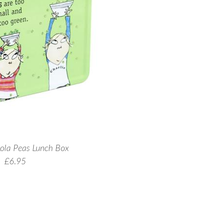
Lola Peas Lunch Box
£6.95