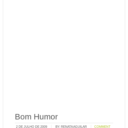
Bom Humor
2 DE JULHO DE 2009
BY:
RENATA AGUILAR
COMMENT