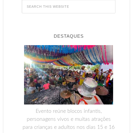
DESTAQUES
Evento reúne blocos infantis,
personagens vivos e muitas atrações
para crianças e adultos nos dias 15 e 16