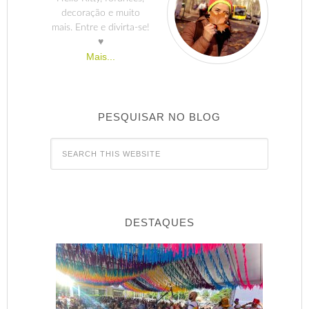
decoração e muito
mais. Entre e divirta-se!
♥
Mais...
PESQUISAR NO BLOG
DESTAQUES