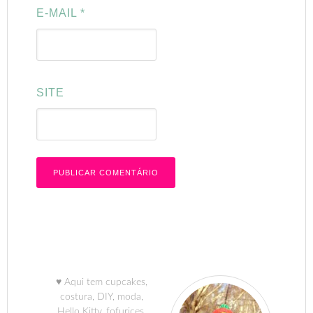
E-MAIL
*
SITE
♥ Aqui tem cupcakes,
costura, DIY, moda,
Hello Kitty, fofurices,