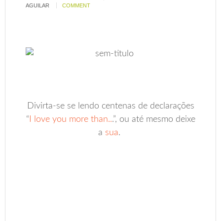
AGUILAR
COMMENT
Divirta-se se lendo centenas de declarações
“
I love you more than..
.”, ou até mesmo deixe
a
sua
.